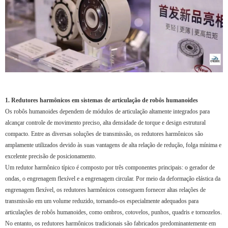
1. Redutores harmônicos em sistemas de articulação de robôs humanoides
Os robôs humanoides dependem de módulos de articulação altamente integrados para
alcançar controle de movimento preciso, alta densidade de torque e design estrutural
compacto. Entre as diversas soluções de transmissão, os redutores harmônicos são
amplamente utilizados devido às suas vantagens de alta relação de redução, folga mínima e
excelente precisão de posicionamento.
Um redutor harmônico típico é composto por três componentes principais: o gerador de
ondas, o engrenagem flexível e a engrenagem circular. Por meio da deformação elástica da
engrenagem flexível, os redutores harmônicos conseguem fornecer altas relações de
transmissão em um volume reduzido, tornando-os especialmente adequados para
articulações de robôs humanoides, como ombros, cotovelos, punhos, quadris e tornozelos.
No entanto, os redutores harmônicos tradicionais são fabricados predominantemente em