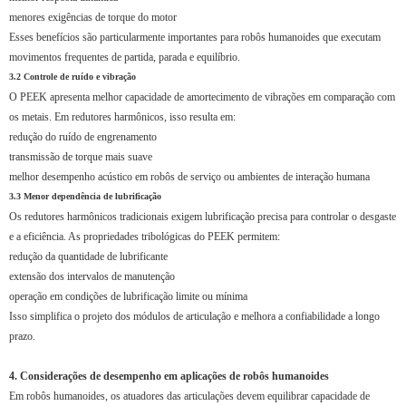
menores exigências de torque do motor
Esses benefícios são particularmente importantes para robôs humanoides que executam
movimentos frequentes de partida, parada e equilíbrio.
3.2 Controle de ruído e vibração
O PEEK apresenta melhor capacidade de amortecimento de vibrações em comparação com
os metais. Em redutores harmônicos, isso resulta em:
redução do ruído de engrenamento
transmissão de torque mais suave
melhor desempenho acústico em robôs de serviço ou ambientes de interação humana
3.3 Menor dependência de lubrificação
Os redutores harmônicos tradicionais exigem lubrificação precisa para controlar o desgaste
e a eficiência. As propriedades tribológicas do PEEK permitem:
redução da quantidade de lubrificante
extensão dos intervalos de manutenção
operação em condições de lubrificação limite ou mínima
Isso simplifica o projeto dos módulos de articulação e melhora a confiabilidade a longo
prazo.
4. Considerações de desempenho em aplicações de robôs humanoides
Em robôs humanoides, os atuadores das articulações devem equilibrar capacidade de