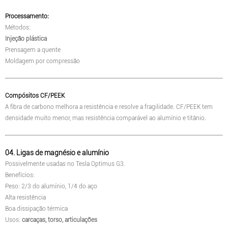
Processamento:
Métodos:
Injeção plástica
Prensagem a quente
Moldagem por compressão
Compósitos CF/PEEK
A fibra de carbono melhora a resistência e resolve a fragilidade. CF/PEEK tem
densidade muito menor, mas resistência comparável ao alumínio e titânio.
04. Ligas de magnésio e alumínio
Possivelmente usadas no Tesla Optimus G3.
Benefícios:
Peso: 2/3 do alumínio, 1/4 do aço
Alta resistência
Boa dissipação térmica
Usos:
carcaças, torso, articulações