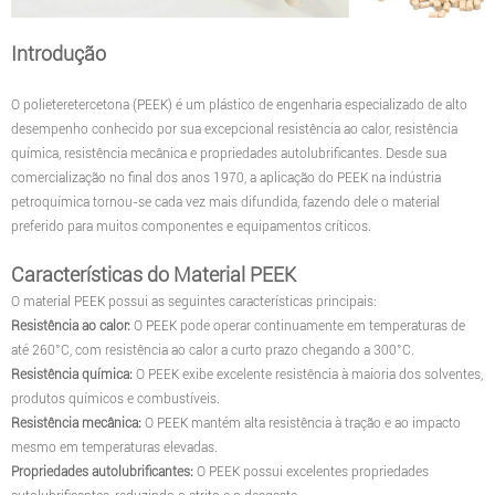
Introdução
O polieteretercetona (PEEK) é um plástico de engenharia especializado de alto
desempenho conhecido por sua excepcional resistência ao calor, resistência
química, resistência mecânica e propriedades autolubrificantes. Desde sua
comercialização no final dos anos 1970, a aplicação do PEEK na indústria
petroquímica tornou-se cada vez mais difundida, fazendo dele o material
preferido para muitos componentes e equipamentos críticos.
Características do Material PEEK
O material PEEK possui as seguintes características principais:
Resistência ao calor:
O PEEK pode operar continuamente em temperaturas de
até 260°C, com resistência ao calor a curto prazo chegando a 300°C.
Resistência química:
O PEEK exibe excelente resistência à maioria dos solventes,
produtos químicos e combustíveis.
Resistência mecânica:
O PEEK mantém alta resistência à tração e ao impacto
mesmo em temperaturas elevadas.
Propriedades autolubrificantes:
O PEEK possui excelentes propriedades