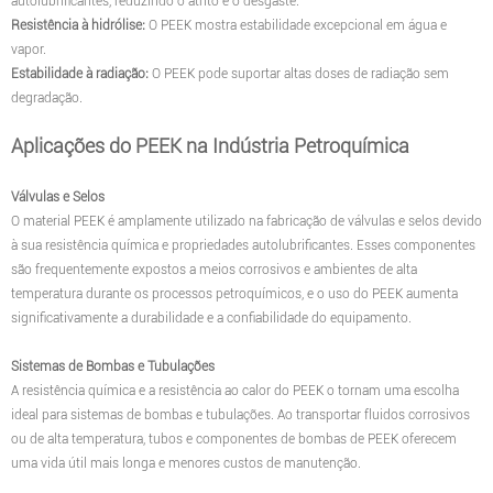
autolubrificantes, reduzindo o atrito e o desgaste.
Resistência à hidrólise:
O PEEK mostra estabilidade excepcional em água e
vapor.
Estabilidade à radiação:
O PEEK pode suportar altas doses de radiação sem
degradação.
Aplicações do PEEK na Indústria Petroquímica
Válvulas e Selos
O material PEEK é amplamente utilizado na fabricação de válvulas e selos devido
à sua resistência química e propriedades autolubrificantes. Esses componentes
são frequentemente expostos a meios corrosivos e ambientes de alta
temperatura durante os processos petroquímicos, e o uso do PEEK aumenta
significativamente a durabilidade e a confiabilidade do equipamento.
Sistemas de Bombas e Tubulações
A resistência química e a resistência ao calor do PEEK o tornam uma escolha
ideal para sistemas de bombas e tubulações. Ao transportar fluidos corrosivos
ou de alta temperatura, tubos e componentes de bombas de PEEK oferecem
uma vida útil mais longa e menores custos de manutenção.