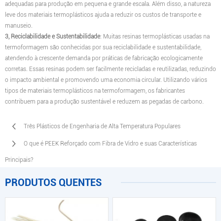
adequadas para produção em pequena e grande escala. Além disso, a natureza
leve dos materiais termoplásticos ajuda a reduzir os custos de transporte e
manuseio.
3, Reciclabilidade e Sustentabilidade
: Muitas resinas termoplásticas usadas na
termoformagem são conhecidas por sua reciclabilidade e sustentabilidade,
atendendo à crescente demanda por práticas de fabricação ecologicamente
corretas. Essas resinas podem ser facilmente recicladas e reutilizadas, reduzindo
o impacto ambiental e promovendo uma economia circular. Utilizando vários
tipos de materiais termoplásticos na termoformagem, os fabricantes
contribuem para a produção sustentável e reduzem as pegadas de carbono.
Três Plásticos de Engenharia de Alta Temperatura Populares
O que é PEEK Reforçado com Fibra de Vidro e suas Características
Principais?
PRODUTOS QUENTES