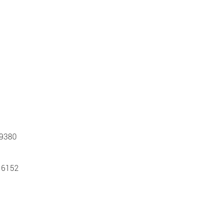
 9380
 6152