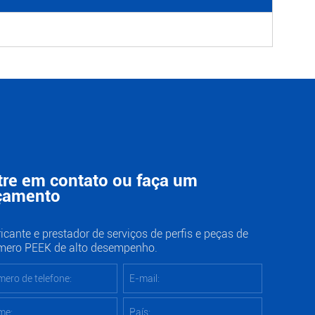
tre em contato ou faça um
çamento
icante e prestador de serviços de perfis e peças de
ímero PEEK de alto desempenho.