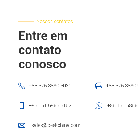
Nossos contatos
Entre em
contato
conosco
+86 576 8880 5030
+86 576 8880
+86 151 6866 6152
+86 151 6866
sales@peekchina.com