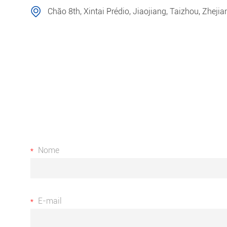
Chão 8th, Xintai Prédio, Jiaojiang, Taizhou, Zhejia
Nome
E-mail