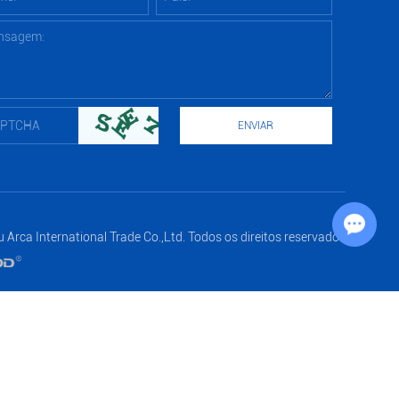
Chat with Us
 Arca International Trade Co.,Ltd. Todos os direitos reservados