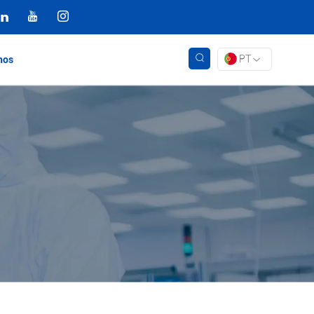
PT
nos