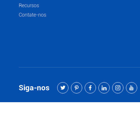
Recursos
Contate-nos
Siga-nos