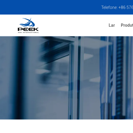
Telefone: +86 57
Lar
Produ