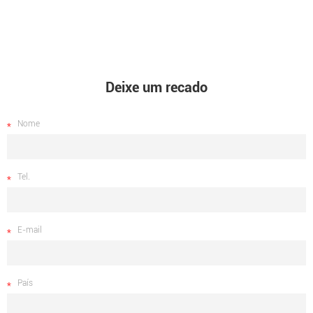
Deixe um recado
Nome
Tel.
E-mail
País