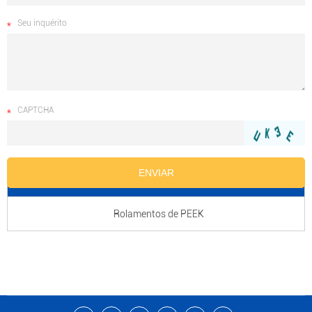
Seu inquérito
CAPTCHA
Nome do Produto
Rolamentos de PEEK