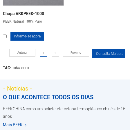
Chapa ARKPEEK-1000
PEEK Natural 100% Puro
Informe-se agora
Anterior
Próximo
1
2
TAG:
Tubo PEEK
- Notícias -
O QUE ACONTECE TODOS OS DIAS
PEEKCHINA como um polieteretercetona termoplástico chinês de 15
anos
Mais PEEK