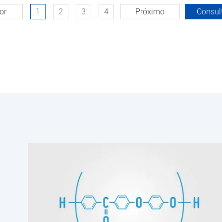
or
1
2
3
4
Próximo