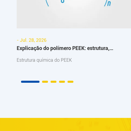
- Jul. 28, 2026
Explicação do polímero PEEK: estrutura,
desempenho e aplicações
Estrutura química do PEEK