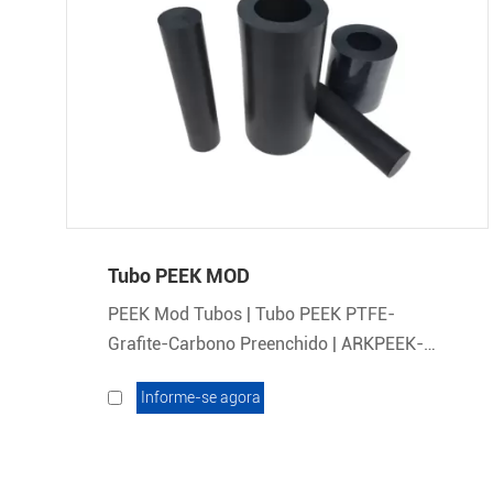
Tubo PEEK MOD
PEEK Mod Tubos | Tubo PEEK PTFE-
Grafite-Carbono Preenchido | ARKPEEK-
MOD
Informe-se agora