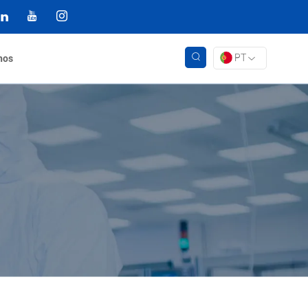
PT
nos