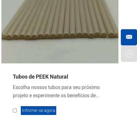
Tubos de PEEK Natural
Escolha nossos tubos para seu próximo
projeto e experimente os benefícios de
tubos confiáveis e duráveis.
Informe-se agora