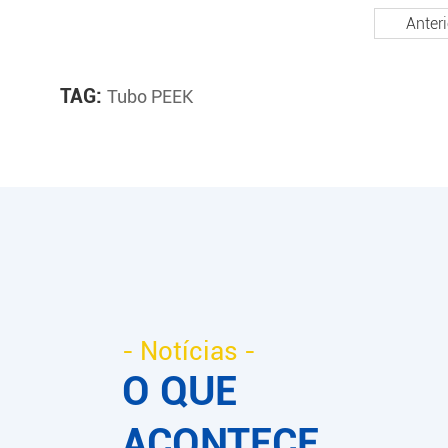
Anteri
TAG:
Tubo PEEK
- Notícias -
O QUE
ACONTECE