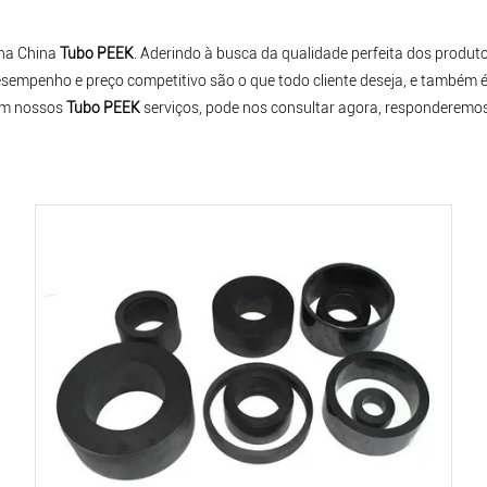
 na China
Tubo PEEK
. Aderindo à busca da qualidade perfeita dos produto
desempenho e preço competitivo são o que todo cliente deseja, e também 
 em nossos
Tubo PEEK
serviços, pode nos consultar agora, responderemos