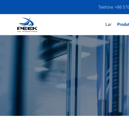
Telefone: +86 57
Lar
Produ