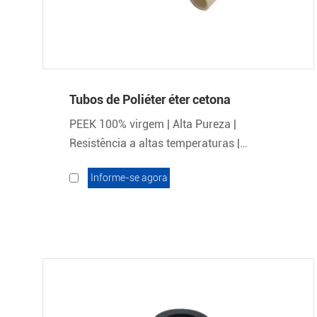
Tubos de Poliéter éter cetona
PEEK 100% virgem | Alta Pureza |
Resistência a altas temperaturas |
ARKPEEK
Informe-se agora