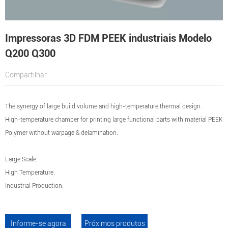
Impressoras 3D FDM PEEK industriais Modelo
Q200 Q300
Compartilhar:
The synergy of large build volume and high-temperature thermal design.
High-temperature chamber for printing large functional parts with material PEEK
Polymer without warpage & delamination.
Large Scale.
High Temperature.
Industrial Production.
Informe-se agora
Próximos produtos